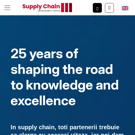
25 years of
shaping the road
to knowledge and
excellence
In supply chain, toti partenerii trebuie